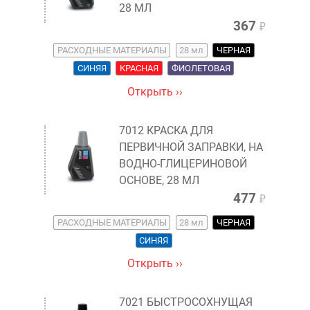
28 МЛ
367
₽
РАСХОДНЫЕ МАТЕРИАЛЫ
28 мл
ЧЕРНАЯ
СИНЯЯ
КРАСНАЯ
ФИОЛЕТОВАЯ
Открыть ››
7012 КРАСКА ДЛЯ
ПЕРВИЧНОЙ ЗАПРАВКИ, НА
ВОДНО-ГЛИЦЕРИНОВОЙ
ОСНОВЕ, 28 МЛ
477
₽
РАСХОДНЫЕ МАТЕРИАЛЫ
28 мл
ЧЕРНАЯ
СИНЯЯ
Открыть ››
7021 БЫСТРОСОХНУЩАЯ