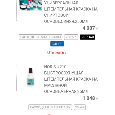
УНИВЕРСАЛЬНАЯ
ШТЕМПЕЛЬНАЯ КРАСКА НА
СПИРТОВОЙ
ОСНОВЕ,СИНЯЯ,250МЛ
4 087
₽
РАСХОДНЫЕ МАТЕРИАЛЫ
250 мл
ЧЕРНАЯ
СИНЯЯ
Открыть ››
NORIS #210
БЫСТРОСОХНУЩАЯ
ШТЕМПЕЛЬНАЯ КРАСКА НА
МАСЛЯНОЙ
ОСНОВЕ,ЧЕРНАЯ,25МЛ
1 048
₽
РАСХОДНЫЕ МАТЕРИАЛЫ
25 мл