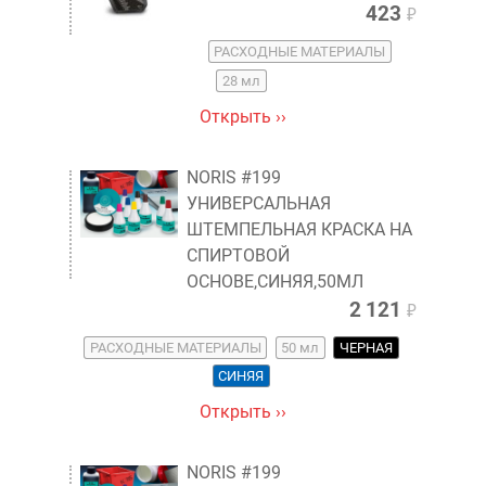
423
₽
РАСХОДНЫЕ МАТЕРИАЛЫ
28 мл
Открыть ››
NORIS #199
УНИВЕРСАЛЬНАЯ
ШТЕМПЕЛЬНАЯ КРАСКА НА
СПИРТОВОЙ
ОСНОВЕ,СИНЯЯ,50МЛ
2 121
₽
РАСХОДНЫЕ МАТЕРИАЛЫ
50 мл
ЧЕРНАЯ
СИНЯЯ
Открыть ››
NORIS #199