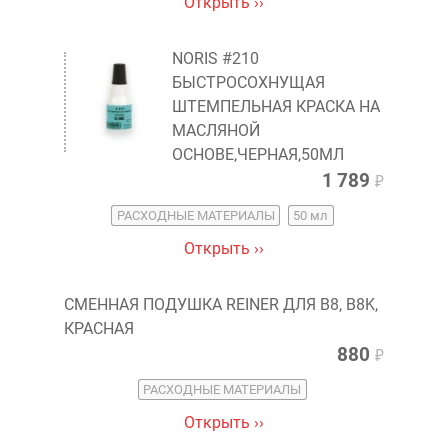
Открыть ››
NORIS #210
БЫСТРОСОХНУЩАЯ
ШТЕМПЕЛЬНАЯ КРАСКА НА
МАСЛЯНОЙ
ОСНОВЕ,ЧЕРНАЯ,50МЛ
1 789
₽
РАСХОДНЫЕ МАТЕРИАЛЫ
50 мл
Открыть ››
СМЕННАЯ ПОДУШКА REINER ДЛЯ B8, B8K,
КРАСНАЯ
880
₽
РАСХОДНЫЕ МАТЕРИАЛЫ
Открыть ››