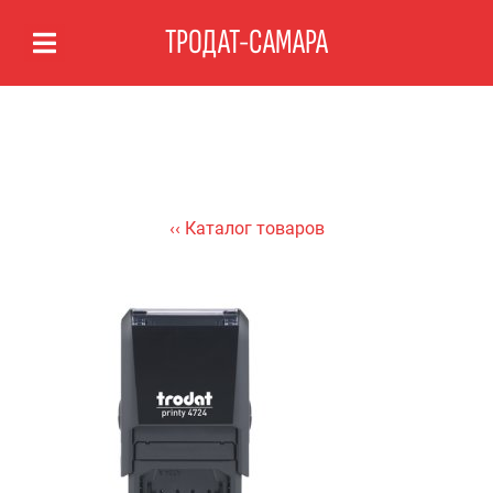
ТРОДАТ-САМАРА
‹‹ Каталог товаров