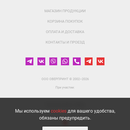
МАГАЗИН ПРОДУКЦИИ
КОРЗИНА ПОКУПОК
ОПЛАТА И ДОСТАВКА
КОНТАКТЫ И ПРОЕЗД
ООО ОВЕРПРИНТ
© 2002–2026
При участии:
Политика cookies
|
Войти
Мы используем
cookies
для вашего удобства,
обязаны предупредить.